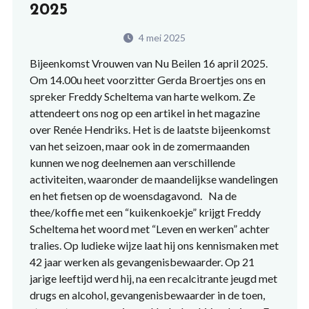
2025
4 mei 2025
Bijeenkomst Vrouwen van Nu Beilen 16 april 2025.
Om 14.00u heet voorzitter Gerda Broertjes ons en
spreker Freddy Scheltema van harte welkom. Ze
attendeert ons nog op een artikel in het magazine
over Renée Hendriks. Het is de laatste bijeenkomst
van het seizoen, maar ook in de zomermaanden
kunnen we nog deelnemen aan verschillende
activiteiten, waaronder de maandelijkse wandelingen
en het fietsen op de woensdagavond. Na de
thee/koffie met een “kuikenkoekje” krijgt Freddy
Scheltema het woord met “Leven en werken” achter
tralies. Op ludieke wijze laat hij ons kennismaken met
42 jaar werken als gevangenisbewaarder. Op 21
jarige leeftijd werd hij, na een recalcitrante jeugd met
drugs en alcohol, gevangenisbewaarder in de toen,