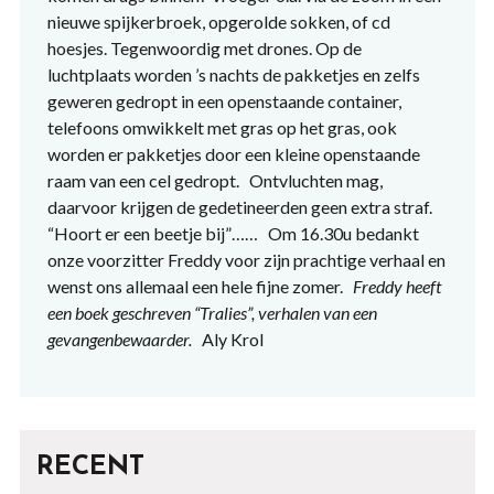
nieuwe spijkerbroek, opgerolde sokken, of cd
hoesjes. Tegenwoordig met drones. Op de
luchtplaats worden ’s nachts de pakketjes en zelfs
geweren gedropt in een openstaande container,
telefoons omwikkelt met gras op het gras, ook
worden er pakketjes door een kleine openstaande
raam van een cel gedropt. Ontvluchten mag,
daarvoor krijgen de gedetineerden geen extra straf.
“Hoort er een beetje bij”…… Om 16.30u bedankt
onze voorzitter Freddy voor zijn prachtige verhaal en
wenst ons allemaal een hele fijne zomer.
Freddy heeft
een boek geschreven “Tralies”, verhalen van een
gevangenbewaarder.
Aly Krol
RECENT