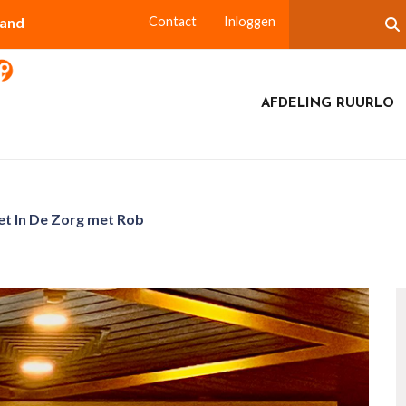
land
Contact
Inloggen
AFDELING RUURLO
t In De Zorg met Rob