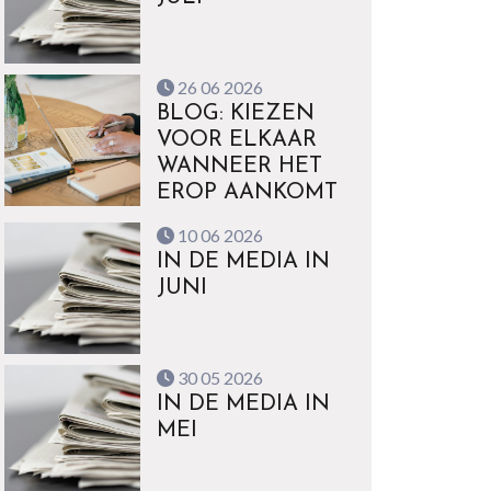
26 06 2026
BLOG: KIEZEN
VOOR ELKAAR
WANNEER HET
EROP AANKOMT
10 06 2026
IN DE MEDIA IN
JUNI
30 05 2026
IN DE MEDIA IN
MEI