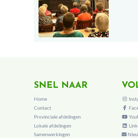
SNEL NAAR
VO
Home
Inst
Contact
Fac
Provinciale afdelingen
You
Lokale afdelingen
Link
Samenwerkingen
Nieu