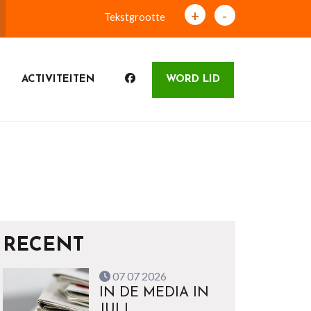
+
-
Tekstgrootte
ACTIVITEITEN
WORD LID
RECENT
07 07 2026
IN DE MEDIA IN
JULI