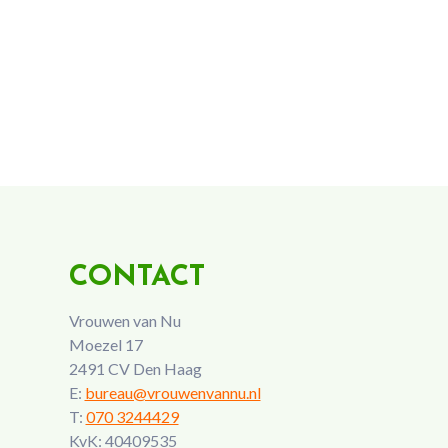
CONTACT
Vrouwen van Nu
Moezel 17
2491 CV Den Haag
E:
bureau@vrouwenvannu.nl
T:
070 3244429
KvK: 40409535