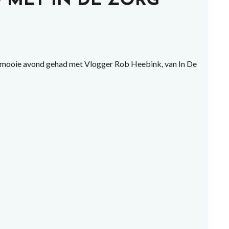
 MET IN DE ZORG
mooie avond gehad met Vlogger Rob Heebink, van In De