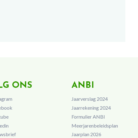
LG ONS
ANBI
agram
Jaarverslag 2024
ebook
Jaarrekening 2024
tube
Formulier ANBI
edin
Meerjarenbeleidsplan
wsbrief
Jaarplan 2026