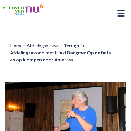
Home
»
Afdelingsnieuws
»
Terugblik:
Afdelingsavond met Hinki Bangma: Op de fiets
en op klompen door Amerika