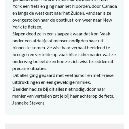
York een fiets en ging naar het Noorden, door Canada
en langs de westkust naar het Zuiden, vandaar is ze
overgestoken naar de oostkust, om weer naar New
York te fietsen.
Slapen deed ze in een slaapzak waar dat kon. Vaak
onder een afdakje of mensen nodigden haar uit
binnen te komen. Ze wist haar verhaal beeldend te
brengen en vertelde op vaak hilarische manier wat ze
onderweg beleefde en hoe ze zich wist te redden uit
precaire situaties.
Dit alles ging gepaard met veel humor en met Friese
uitdrukkingen en een geweldige mimiek.
Beelden had ze bij dit alles niet nodig, door haar
manier van vertellen zat je bij haar achterop de fiets.
Janneke Stevens