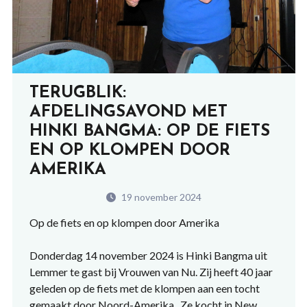
TERUGBLIK:
AFDELINGSAVOND MET
HINKI BANGMA: OP DE FIETS
EN OP KLOMPEN DOOR
AMERIKA
19 november 2024
Op de fiets en op klompen door Amerika
Donderdag 14 november 2024 is Hinki Bangma uit
Lemmer te gast bij Vrouwen van Nu. Zij heeft 40 jaar
geleden op de fiets met de klompen aan een tocht
gemaakt door Noord-Amerika. Ze kocht in New