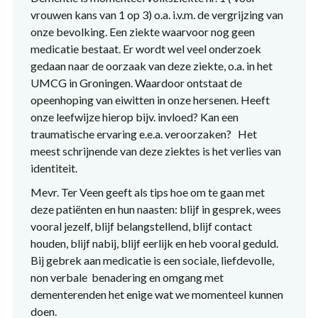
vrouwen kans van 1 op 3) o.a. i.v.m. de vergrijzing van
onze bevolking. Een ziekte waarvoor nog geen
medicatie bestaat. Er wordt wel veel onderzoek
gedaan naar de oorzaak van deze ziekte, o.a. in het
UMCG in Groningen. Waardoor ontstaat de
opeenhoping van eiwitten in onze hersenen. Heeft
onze leefwijze hierop bijv. invloed? Kan een
traumatische ervaring e.e.a. veroorzaken? Het
meest schrijnende van deze ziektes is het verlies van
identiteit.
Mevr. Ter Veen geeft als tips hoe om te gaan met
deze patiënten en hun naasten: blijf in gesprek, wees
vooral jezelf, blijf belangstellend, blijf contact
houden, blijf nabij, blijf eerlijk en heb vooral geduld.
Bij gebrek aan medicatie is een sociale, liefdevolle,
non verbale benadering en omgang met
dementerenden het enige wat we momenteel kunnen
doen.