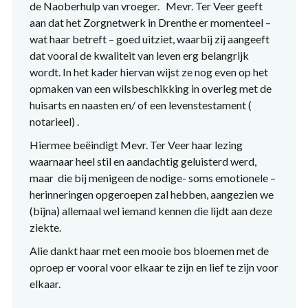
de Naoberhulp van vroeger. Mevr. Ter Veer geeft
aan dat het Zorgnetwerk in Drenthe er momenteel –
wat haar betreft – goed uitziet, waarbij zij aangeeft
dat vooral de kwaliteit van leven erg belangrijk
wordt. In het kader hiervan wijst ze nog even op het
opmaken van een wilsbeschikking in overleg met de
huisarts en naasten en/ of een levenstestament (
notarieel) .
Hiermee beëindigt Mevr. Ter Veer haar lezing
waarnaar heel stil en aandachtig geluisterd werd,
maar die bij menigeen de nodige- soms emotionele –
herinneringen opgeroepen zal hebben, aangezien we
(bijna) allemaal wel iemand kennen die lijdt aan deze
ziekte.
Alie dankt haar met een mooie bos bloemen met de
oproep er vooral voor elkaar te zijn en lief te zijn voor
elkaar.