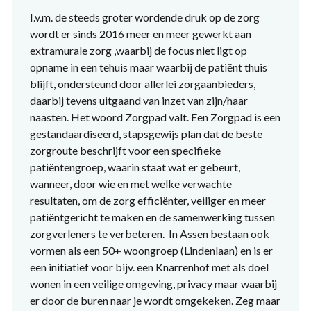
I.v.m. de steeds groter wordende druk op de zorg
wordt er sinds 2016 meer en meer gewerkt aan
extramurale zorg ,waarbij de focus niet ligt op
opname in een tehuis maar waarbij de patiënt thuis
blijft, ondersteund door allerlei zorgaanbieders,
daarbij tevens uitgaand van inzet van zijn/haar
naasten. Het woord Zorgpad valt. Een Zorgpad is een
gestandaardiseerd, stapsgewijs plan dat de beste
zorgroute beschrijft voor een specifieke
patiëntengroep, waarin staat wat er gebeurt,
wanneer, door wie en met welke verwachte
resultaten, om de zorg efficiënter, veiliger en meer
patiëntgericht te maken en de samenwerking tussen
zorgverleners te verbeteren. In Assen bestaan ook
vormen als een 50+ woongroep (Lindenlaan) en is er
een initiatief voor bijv. een Knarrenhof met als doel
wonen in een veilige omgeving, privacy maar waarbij
er door de buren naar je wordt omgekeken. Zeg maar