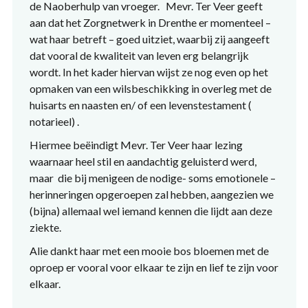
de Naoberhulp van vroeger. Mevr. Ter Veer geeft
aan dat het Zorgnetwerk in Drenthe er momenteel –
wat haar betreft – goed uitziet, waarbij zij aangeeft
dat vooral de kwaliteit van leven erg belangrijk
wordt. In het kader hiervan wijst ze nog even op het
opmaken van een wilsbeschikking in overleg met de
huisarts en naasten en/ of een levenstestament (
notarieel) .
Hiermee beëindigt Mevr. Ter Veer haar lezing
waarnaar heel stil en aandachtig geluisterd werd,
maar die bij menigeen de nodige- soms emotionele –
herinneringen opgeroepen zal hebben, aangezien we
(bijna) allemaal wel iemand kennen die lijdt aan deze
ziekte.
Alie dankt haar met een mooie bos bloemen met de
oproep er vooral voor elkaar te zijn en lief te zijn voor
elkaar.