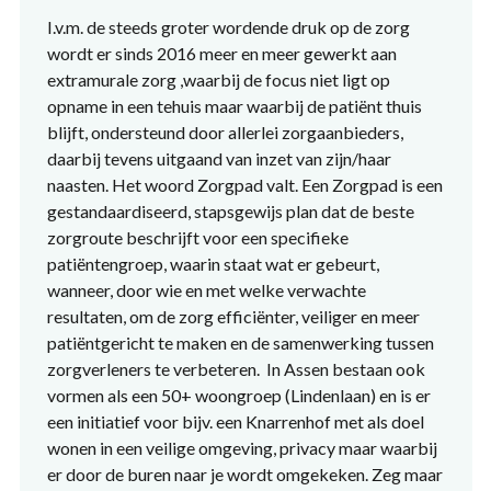
I.v.m. de steeds groter wordende druk op de zorg
wordt er sinds 2016 meer en meer gewerkt aan
extramurale zorg ,waarbij de focus niet ligt op
opname in een tehuis maar waarbij de patiënt thuis
blijft, ondersteund door allerlei zorgaanbieders,
daarbij tevens uitgaand van inzet van zijn/haar
naasten. Het woord Zorgpad valt. Een Zorgpad is een
gestandaardiseerd, stapsgewijs plan dat de beste
zorgroute beschrijft voor een specifieke
patiëntengroep, waarin staat wat er gebeurt,
wanneer, door wie en met welke verwachte
resultaten, om de zorg efficiënter, veiliger en meer
patiëntgericht te maken en de samenwerking tussen
zorgverleners te verbeteren. In Assen bestaan ook
vormen als een 50+ woongroep (Lindenlaan) en is er
een initiatief voor bijv. een Knarrenhof met als doel
wonen in een veilige omgeving, privacy maar waarbij
er door de buren naar je wordt omgekeken. Zeg maar