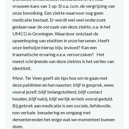
vrouwen kans van 1 op 3) o.a. i.v.m. de vergrijzing van
onze bevolking. Een ziekte waarvoor nog geen
medicatie bestaat. Er wordt wel veel onderzoek
gedaan naar de oorzaak van deze ziekte, o.a. in het
UMCG in Groningen. Waardoor ontstaat de
opeenhoping van eiwitten in onze hersenen. Heeft
onze leefwijze hierop bijv. invloed? Kan een
traumatische ervaring e.e.a. veroorzaken? Het
meest schrijnende van deze ziektes is het verlies van
identiteit.
Mevr. Ter Veen geeft als tips hoe om te gaan met
deze patiënten en hun naasten: blijf in gesprek, wees
vooral jezelf, blijf belangstellend, blijf contact
houden, blijf nabij, blijf eerlijk en heb vooral geduld.
Bij gebrek aan medicatie is een sociale, liefdevolle,
non verbale benadering en omgang met
dementerenden het enige wat we momenteel kunnen
doen.