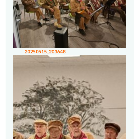
20250515_203648