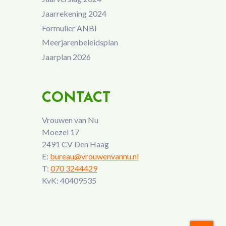
Jaarrekening 2024
Formulier ANBI
Meerjarenbeleidsplan
Jaarplan 2026
CONTACT
Vrouwen van Nu
Moezel 17
2491 CV Den Haag
E:
bureau@vrouwenvannu.nl
T:
070 3244429
KvK: 40409535