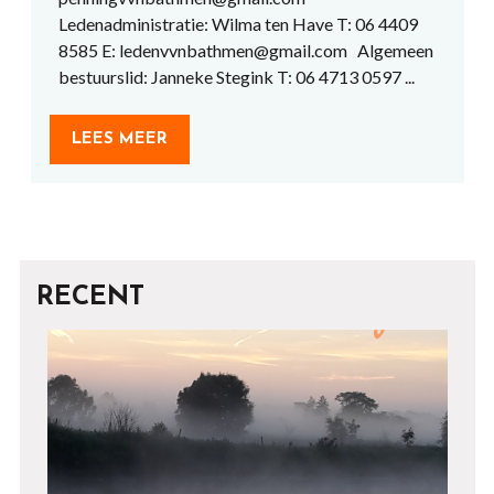
Ledenadministratie: Wilma ten Have T: 06 4409
8585 E: ledenvvnbathmen@gmail.com Algemeen
bestuurslid: Janneke Stegink T: 06 4713 0597 ...
LEES MEER
RECENT