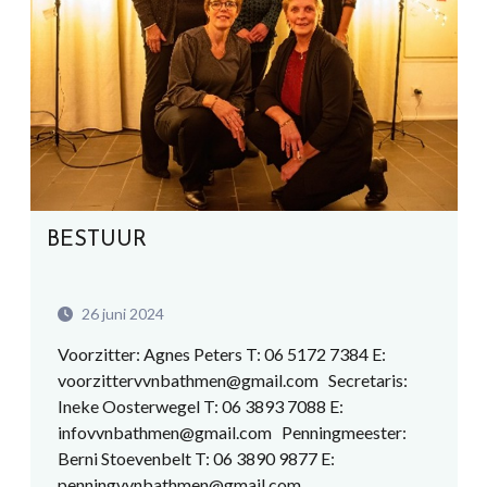
BESTUUR
26 juni 2024
Voorzitter: Agnes Peters T: 06 5172 7384 E:
voorzittervvnbathmen@gmail.com Secretaris:
Ineke Oosterwegel T: 06 3893 7088 E:
infovvnbathmen@gmail.com Penningmeester:
Berni Stoevenbelt T: 06 3890 9877 E:
penningvvnbathmen@gmail.com