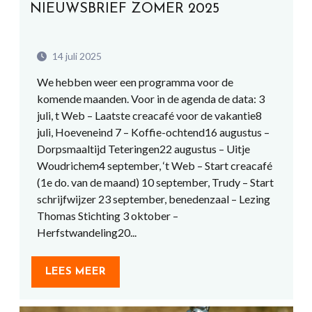
NIEUWSBRIEF ZOMER 2025
14 juli 2025
We hebben weer een programma voor de
komende maanden. Voor in de agenda de data: 3
juli, t Web – Laatste creacafé voor de vakantie8
juli, Hoeveneind 7 – Koffie-ochtend16 augustus –
Dorpsmaaltijd Teteringen22 augustus – Uitje
Woudrichem4 september, ‘t Web – Start creacafé
(1e do. van de maand) 10 september, Trudy – Start
schrijfwijzer 23 september, benedenzaal – Lezing
Thomas Stichting 3 oktober –
Herfstwandeling20...
LEES MEER