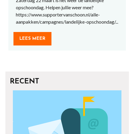
Zaterdag 22 maart is het weer de landelijke
opschoondag. Helpen jullie weer mee?
https://www.supportervanschoon.nl/alle-
aanpakken/campagnes/landelijke-opschoondag/...
LEES MEER
RECENT