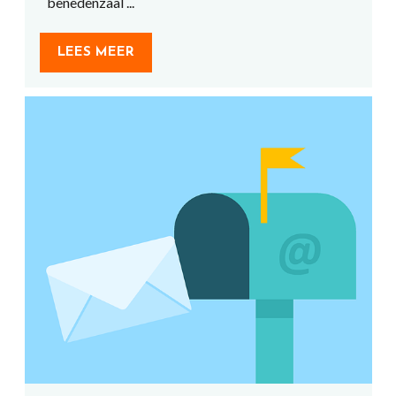
benedenzaal ...
LEES MEER