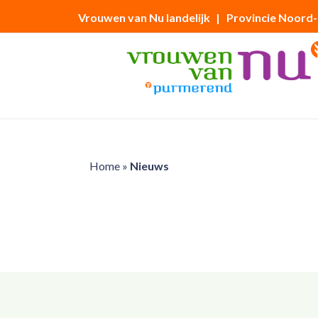
Vrouwen van Nu landelijk
| Provincie Noord
Home
»
Nieuws