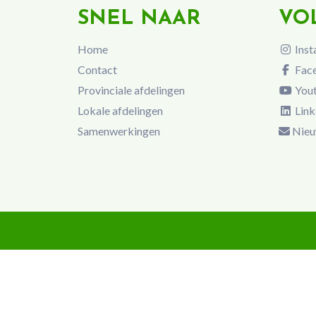
SNEL NAAR
VO
Home
Inst
Contact
Fac
Provinciale afdelingen
You
Lokale afdelingen
Link
Samenwerkingen
Nieu