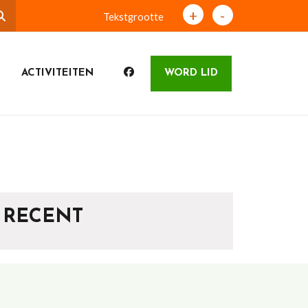
+
-
Tekstgrootte
ACTIVITEITEN
WORD LID
RECENT