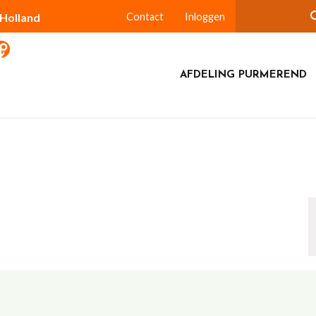
-Holland
Contact
Inloggen
AFDELING PURMEREND