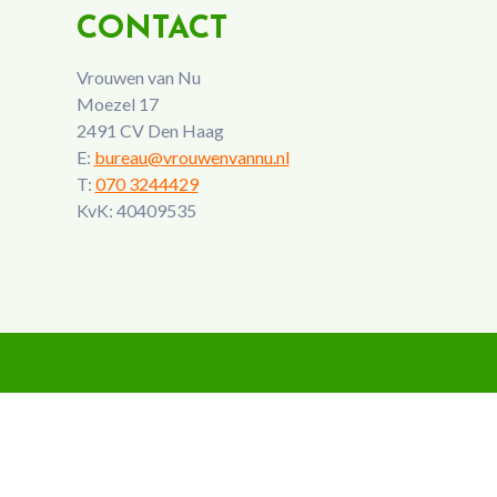
CONTACT
Vrouwen van Nu
Moezel 17
2491 CV Den Haag
E:
bureau@vrouwenvannu.nl
T:
070 3244429
KvK: 40409535