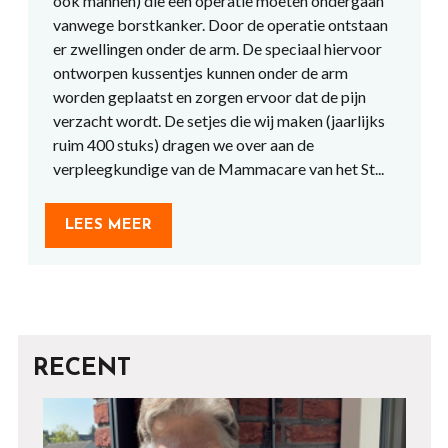
ook mannen) die een operatie moeten ondergaan
vanwege borstkanker. Door de operatie ontstaan
er zwellingen onder de arm. De speciaal hiervoor
ontworpen kussentjes kunnen onder de arm
worden geplaatst en zorgen ervoor dat de pijn
verzacht wordt. De setjes die wij maken (jaarlijks
ruim 400 stuks) dragen we over aan de
verpleegkundige van de Mammacare van het St...
LEES MEER
RECENT