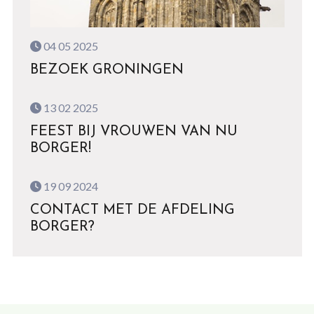
04 05 2025
BEZOEK GRONINGEN
13 02 2025
FEEST BIJ VROUWEN VAN NU
BORGER!
19 09 2024
CONTACT MET DE AFDELING
BORGER?