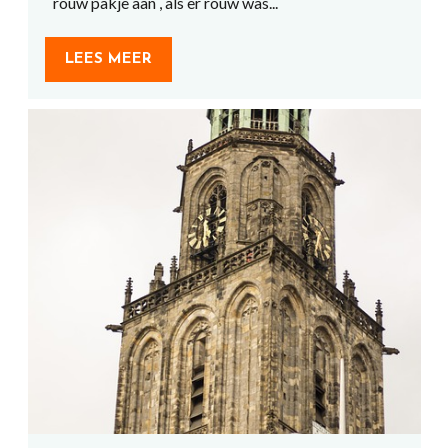
rouw pakje aan , als er rouw was...
LEES MEER