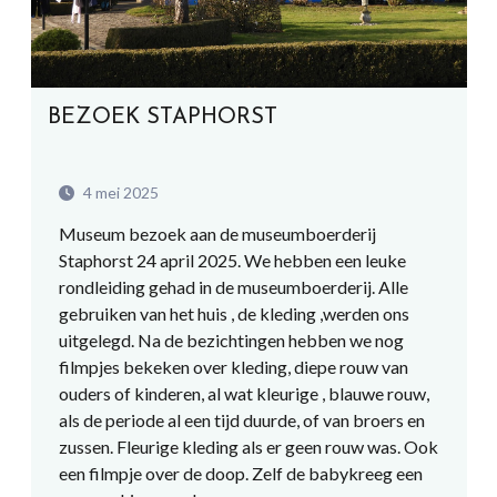
BEZOEK STAPHORST
4 mei 2025
Museum bezoek aan de museumboerderij
Staphorst 24 april 2025. We hebben een leuke
rondleiding gehad in de museumboerderij. Alle
gebruiken van het huis , de kleding ,werden ons
uitgelegd. Na de bezichtingen hebben we nog
filmpjes bekeken over kleding, diepe rouw van
ouders of kinderen, al wat kleurige , blauwe rouw,
als de periode al een tijd duurde, of van broers en
zussen. Fleurige kleding als er geen rouw was. Ook
een filmpje over de doop. Zelf de babykreeg een