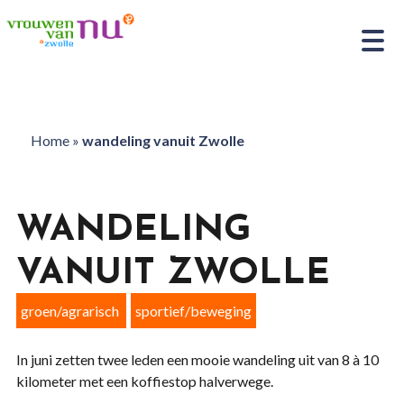
Home
»
wandeling vanuit Zwolle
WANDELING
VANUIT ZWOLLE
groen/agrarisch
sportief/beweging
In juni zetten twee leden een mooie wandeling uit van 8 à 10
kilometer met een koffiestop halverwege.