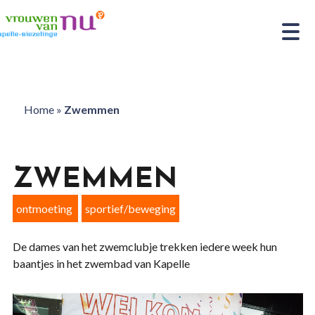
Home
»
Zwemmen
ZWEMMEN
ontmoeting
sportief/beweging
De dames van het zwemclubje trekken iedere week hun
baantjes in het zwembad van Kapelle