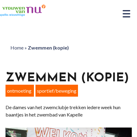
Home
»
Zwemmen (kopie)
ZWEMMEN (KOPIE)
ontmoeting
sportief/beweging
De dames van het zwemclubje trekken iedere week hun
baantjes in het zwembad van Kapelle