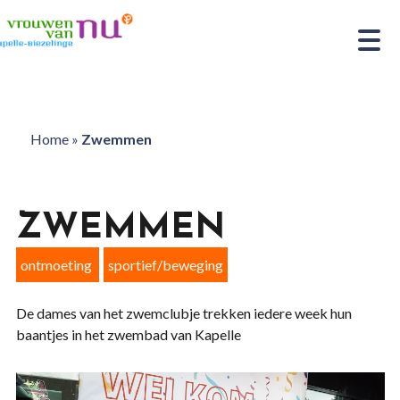
Home
»
Zwemmen
ZWEMMEN
ontmoeting
sportief/beweging
De dames van het zwemclubje trekken iedere week hun
baantjes in het zwembad van Kapelle