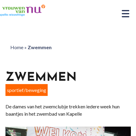
Home
»
Zwemmen
ZWEMMEN
sportief/beweging
De dames van het zwemclubje trekken iedere week hun
baantjes in het zwembad van Kapelle