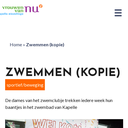
Home
»
Zwemmen (kopie)
ZWEMMEN (KOPIE)
sportief/beweging
De dames van het zwemclubje trekken iedere week hun
baantjes in het zwembad van Kapelle