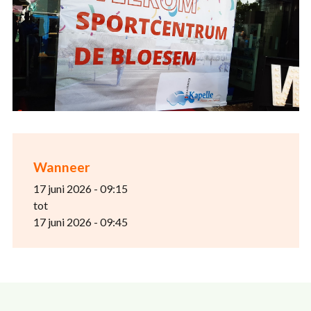
Wanneer
17 juni 2026 - 09:15
tot
17 juni 2026 - 09:45