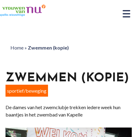
Home
»
Zwemmen (kopie)
ZWEMMEN (KOPIE)
sportief/beweging
De dames van het zwemclubje trekken iedere week hun
baantjes in het zwembad van Kapelle