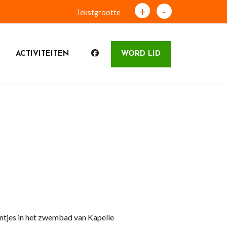
+
-
Tekstgrootte
ACTIVITEITEN
WORD LID
tjes in het zwembad van Kapelle