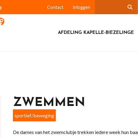
d
Contact
Inloggen
AFDELING KAPELLE-BIEZELINGE
ZWEMMEN
sportief/beweging
De dames van het zwemclubje trekken iedere week hun baan