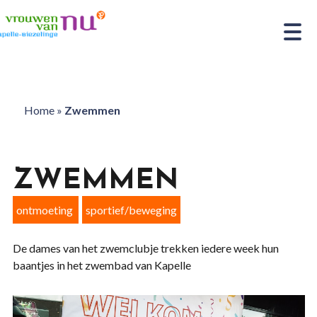
Home
»
Zwemmen
ZWEMMEN
ontmoeting
sportief/beweging
De dames van het zwemclubje trekken iedere week hun
baantjes in het zwembad van Kapelle