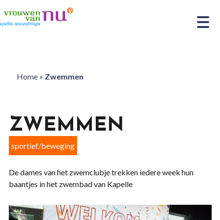
Home
»
Zwemmen
ZWEMMEN
sportief/beweging
De dames van het zwemclubje trekken iedere week hun
baantjes in het zwembad van Kapelle