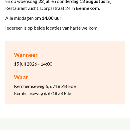
En op woensdag
22 juli
en donderdag
13 augustus
bij
Restaurant Zicht, Dorpsstraat 24 in
Bennekom
.
Alle middagen om
14.00 uur
.
Iedereen is op beide locaties van harte welkom.
Wanneer
15 juli 2026 - 14:00
Waar
Kernhemseweg 6, 6718 ZB Ede
Kernhemseweg 6, 6718 ZB Ede