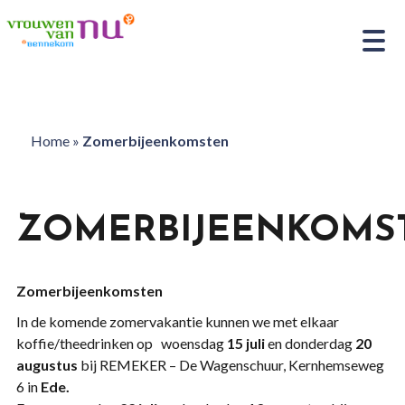
Home
»
Zomerbijeenkomsten
ZOMERBIJEENKOMS
Zomerbijeenkomsten
In de komende zomervakantie kunnen we met elkaar
koffie/theedrinken op woensdag
15 juli
en donderdag
20
augustus
bij REMEKER – De Wagenschuur, Kernhemseweg
6 in
Ede.