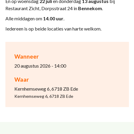
En op woensdag
22 juli
en donderdag
13 augustus
bij
Restaurant Zicht, Dorpsstraat 24 in
Bennekom
.
Alle middagen om
14.00 uur
.
Iedereen is op beide locaties van harte welkom.
Wanneer
20 augustus 2026 - 14:00
Waar
Kernhemseweg 6, 6718 ZB Ede
Kernhemseweg 6, 6718 ZB Ede