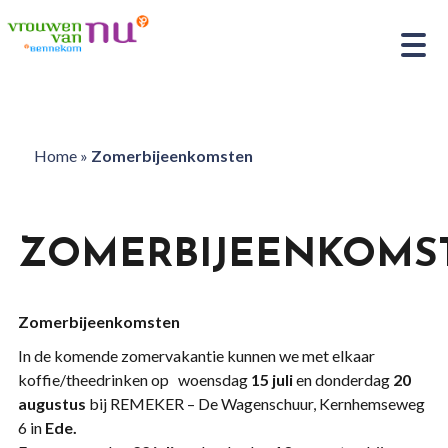
Home
»
Zomerbijeenkomsten
ZOMERBIJEENKOMS
Zomerbijeenkomsten
In de komende zomervakantie kunnen we met elkaar
koffie/theedrinken op woensdag
15 juli
en donderdag
20
augustus
bij REMEKER – De Wagenschuur, Kernhemseweg
6 in
Ede.