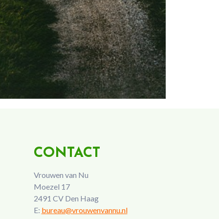
CONTACT
Vrouwen van Nu
Moezel 17
2491 CV Den Haag
E:
bureau@vrouwenvannu.nl