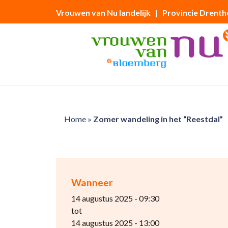
Vrouwen van Nu landelijk
| Provincie Drenth
Home
»
Zomer wandeling in het “Reestdal”
Wanneer
14 augustus 2025 - 09:30
tot
14 augustus 2025 - 13:00