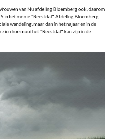
 de Vrouwen van Nu afdeling Bloemberg ook, daarom
25 in het mooie "Reestdal". Afdeling Bloemberg
iale wandeling, maar dan in het najaar en in de
 zien hoe mooi het "Reestdal" kan zijn in de