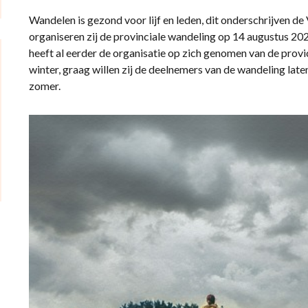
Wandelen is gezond voor lijf en leden, dit onderschrijven
organiseren zij de provinciale wandeling op 14 augustus 20
heeft al eerder de organisatie op zich genomen van de provic
winter, graag willen zij de deelnemers van de wandeling laten
zomer.