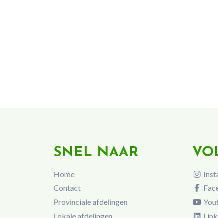
SNEL NAAR
VO
Home
Inst
Contact
Fac
Provinciale afdelingen
You
Lokale afdelingen
Link