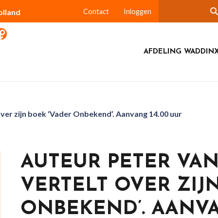
olland
Contact
Inloggen
AFDELING WADDIN
ver zijn boek ‘Vader Onbekend’. Aanvang 14.00 uur
AUTEUR PETER VA
VERTELT OVER ZIJ
ONBEKEND’. AANVA