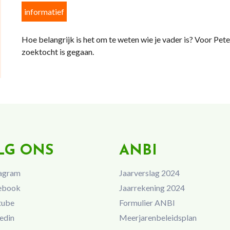
informatief
Hoe belangrijk is het om te weten wie je vader is? Voor Pete
zoektocht is gegaan.
LG ONS
ANBI
agram
Jaarverslag 2024
ebook
Jaarrekening 2024
tube
Formulier ANBI
edin
Meerjarenbeleidsplan