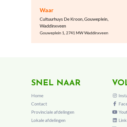
Waar
Cultuurhuys De Kroon, Gouweplein,
Waddinxveen
Gouweplein 1, 2741 MW Waddinxveen
SNEL NAAR
VO
Home
Inst
Contact
Fac
Provinciale afdelingen
You
Lokale afdelingen
Link