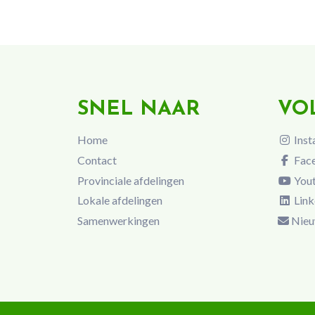
SNEL NAAR
VO
Home
Inst
Contact
Fac
Provinciale afdelingen
You
Lokale afdelingen
Link
Samenwerkingen
Nieu