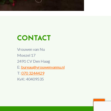
CONTACT
Vrouwen van Nu
Moezel 17
2491 CV Den Haag
E:
bureau@vrouwenvannu.nl
T:
070 3244429
KvK: 40409535