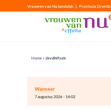
Vrouwen van Nu landelijk
| Provincie Drenth
Home
»
zkvdhlfzxb
Wanneer
7 augustus 2026 - 14:02