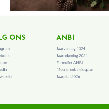
LG ONS
ANBI
agram
Jaarverslag 2024
ebook
Jaarrekening 2024
tube
Formulier ANBI
edin
Meerjarenbeleidsplan
wsbrief
Jaarplan 2026