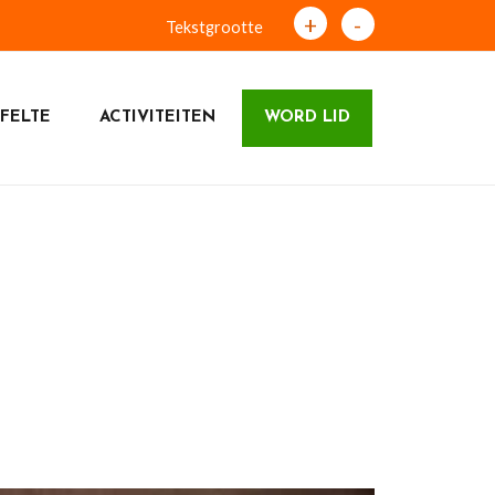
+
-
Tekstgrootte
FELTE
ACTIVITEITEN
WORD LID