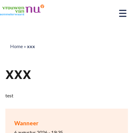
Home
»
xxx
XXX
test
Wanneer
6 augustus 2026 - 19:35