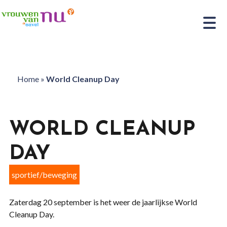
Home
»
World Cleanup Day
WORLD CLEANUP
DAY
sportief/beweging
Zaterdag 20 september is het weer de jaarlijkse World
Cleanup Day.