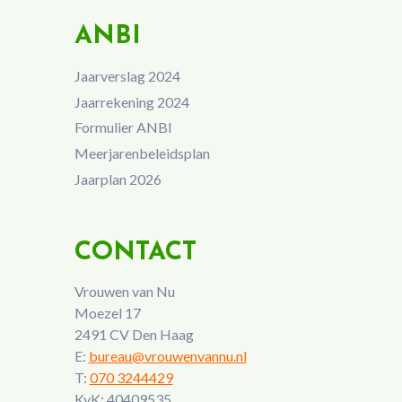
ANBI
Jaarverslag 2024
Jaarrekening 2024
Formulier ANBI
Meerjarenbeleidsplan
Jaarplan 2026
CONTACT
Vrouwen van Nu
Moezel 17
2491 CV Den Haag
E:
bureau@vrouwenvannu.nl
T:
070 3244429
KvK: 40409535