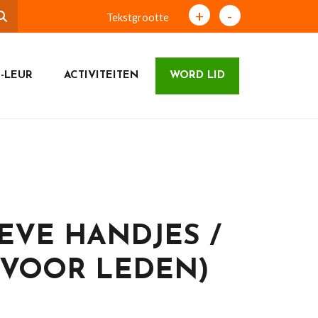
+
-
Tekstgrootte
-LEUR
ACTIVITEITEN
WORD LID
EVE HANDJES /
 VOOR LEDEN)