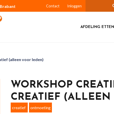
-Brabant
Contact
Inloggen
AFDELING ETTEN
ief (alleen voor leden)
WORKSHOP CREATI
CREATIEF (ALLEEN
creatief
ontmoeting