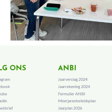
LG ONS
ANBI
agram
Jaarverslag 2024
ebook
Jaarrekening 2024
tube
Formulier ANBI
edin
Meerjarenbeleidsplan
wsbrief
Jaarplan 2026