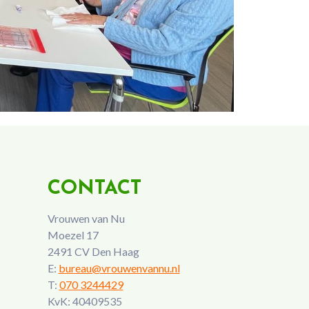
CONTACT
Vrouwen van Nu
Moezel 17
2491 CV Den Haag
E:
bureau@vrouwenvannu.nl
T:
070 3244429
KvK: 40409535