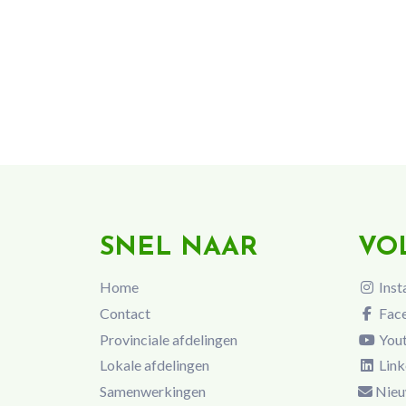
SNEL NAAR
VO
Home
Inst
Contact
Fac
Provinciale afdelingen
You
Lokale afdelingen
Link
Samenwerkingen
Nieu