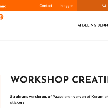
land
Contact
Inloggen
AFDELING BEN
WORKSHOP CREATI
Strokrans versieren, of
Paaseieren verven of
Keramiek
stickers