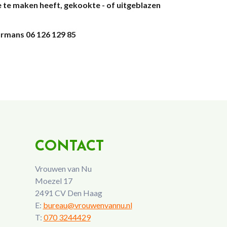
e
te maken heeft, gekookte - of
uitgeblazen
rmans 06 126 129 85
CONTACT
Vrouwen van Nu
Moezel 17
2491 CV Den Haag
E:
bureau@vrouwenvannu.nl
T:
070 3244429