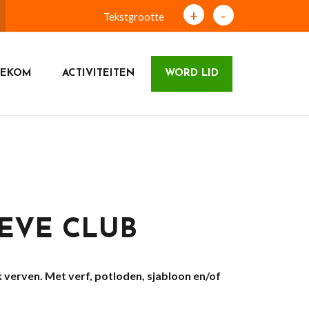
+
-
Tekstgrootte
NEKOM
ACTIVITEITEN
WORD LID
EVE CLUB
 verven.
Met verf, potloden, sjabloon
en/of