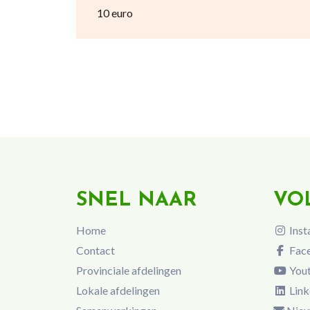
10 euro
SNEL NAAR
VO
Home
Inst
Contact
Fac
Provinciale afdelingen
You
Lokale afdelingen
Link