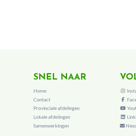
SNEL NAAR
VO
Home
Inst
Contact
Fac
Provinciale afdelingen
You
Lokale afdelingen
Link
Samenwerkingen
Nieu