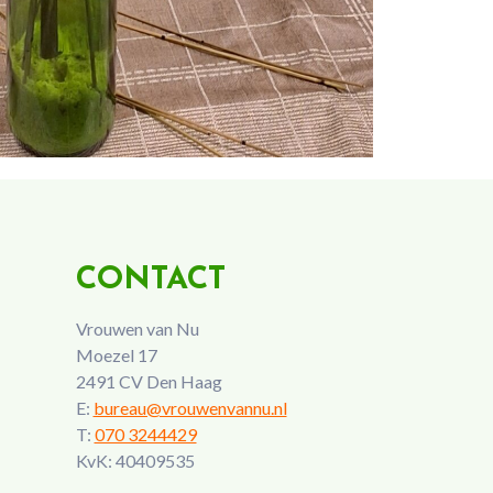
CONTACT
Vrouwen van Nu
Moezel 17
2491 CV Den Haag
E:
bureau@vrouwenvannu.nl
T:
070 3244429
KvK: 40409535