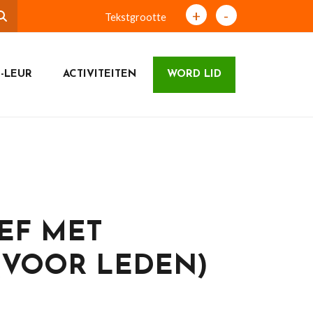
+
-
Tekstgrootte
-LEUR
ACTIVITEITEN
WORD LID
EF MET
VOOR LEDEN)