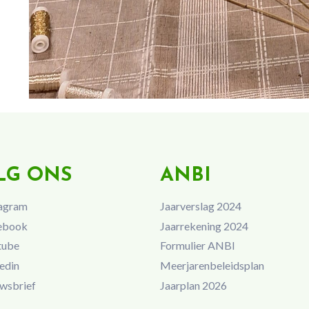
LG ONS
ANBI
agram
Jaarverslag 2024
ebook
Jaarrekening 2024
tube
Formulier ANBI
edin
Meerjarenbeleidsplan
wsbrief
Jaarplan 2026