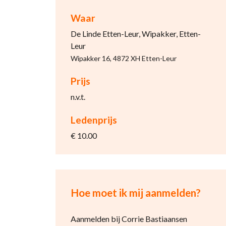
Waar
De Linde Etten-Leur, Wipakker, Etten-
Leur
Wipakker 16, 4872 XH Etten-Leur
Prijs
n.v.t.
Ledenprijs
€ 10.00
Hoe moet ik mij aanmelden?
Aanmelden bij Corrie Bastiaansen