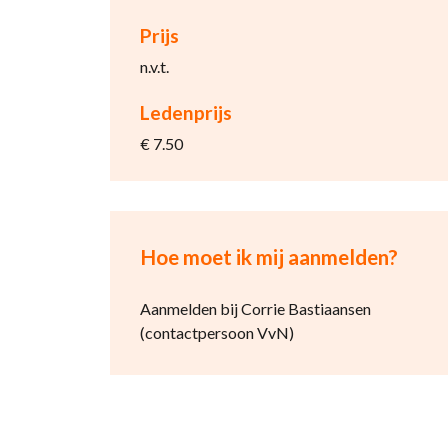
Prijs
n.v.t.
Ledenprijs
€ 7.50
Hoe moet ik mij aanmelden?
Aanmelden bij Corrie Bastiaansen
(contactpersoon VvN)