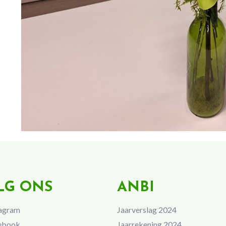
LG ONS
ANBI
agram
Jaarverslag 2024
ebook
Jaarrekening 2024