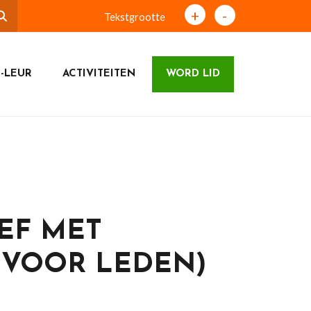
+
-
Tekstgrootte
-LEUR
ACTIVITEITEN
WORD LID
EF MET
VOOR LEDEN)