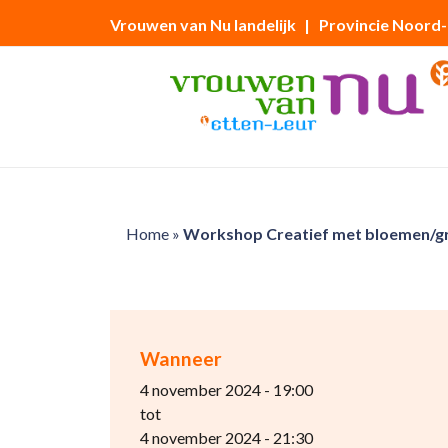
Vrouwen van Nu landelijk
| Provincie Noord
Home
»
Workshop Creatief met bloemen/gr
Wanneer
4 november 2024 - 19:00
tot
4 november 2024 - 21:30