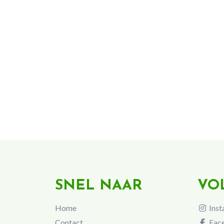
SNEL NAAR
VO
Home
Inst
Contact
Fac