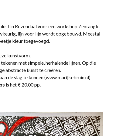
nlust in Rozendaal voor een workshop Zentangle.
wkeurig, lijn voor lijn wordt opgebouwd. Meestal
beetje kleur toegevoegd.
deze kunstvorm.
 tekenen met simpele, herhalende lijnen. Op die
e abstracte kunst te creëren.
an de slag te kunnen (www.marijkebruin.nl).
s is het € 20,00 pp.