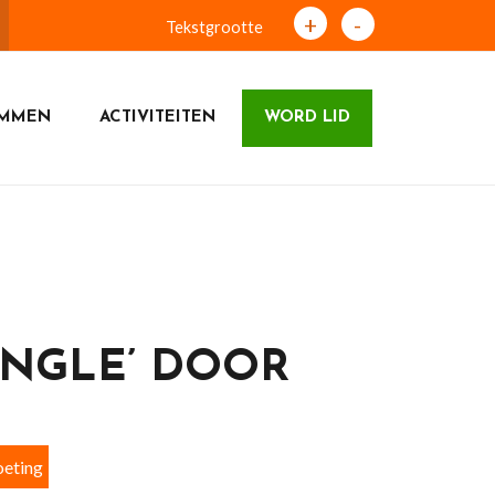
+
-
Tekstgrootte
UMMEN
ACTIVITEITEN
WORD LID
NGLE’ DOOR
eting