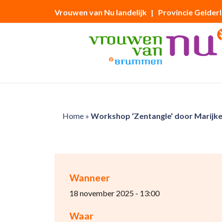
Vrouwen van Nu landelijk
| Provincie Gelder
Home
»
Workshop ‘Zentangle’ door Marijke
Wanneer
18 november 2025 - 13:00
Waar