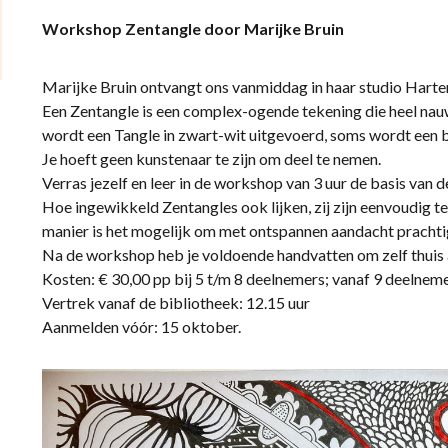
Workshop Zentangle door Marijke Bruin
Marijke Bruin ontvangt ons vanmiddag in haar studio Harte
Een Zentangle is een complex-ogende tekening die heel nau
wordt een Tangle in zwart-wit uitgevoerd, soms wordt een 
Je hoeft geen kunstenaar te zijn om deel te nemen.
Verras jezelf en leer in de workshop van 3 uur de basis van 
Hoe ingewikkeld Zentangles ook lijken, zij zijn eenvoudig te
manier is het mogelijk om met ontspannen aandacht prachtig
Na de workshop heb je voldoende handvatten om zelf thuis a
Kosten: € 30,00 pp bij 5 t/m 8 deelnemers; vanaf 9 deelnemer
Vertrek vanaf de bibliotheek: 12.15 uur
Aanmelden vóór: 15 oktober.