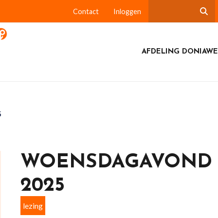
Contact
Inloggen
AFDELING DONIAWE
5
WOENSDAGAVOND 
2025
lezing