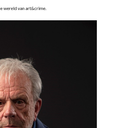
de wereld van art&crime.