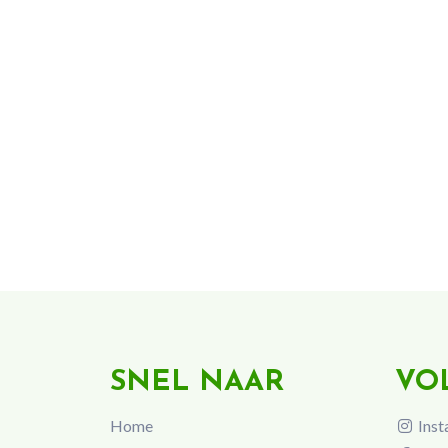
SNEL NAAR
VO
Home
Inst