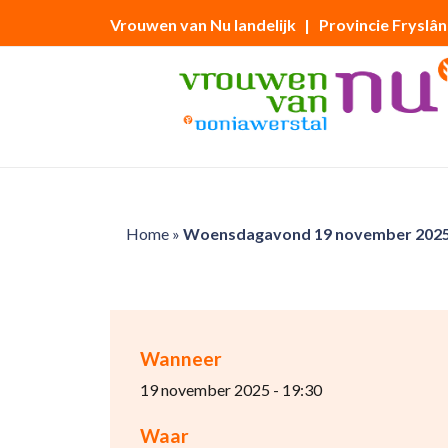
Vrouwen van Nu landelijk
| Provincie Fryslân
Home
»
Woensdagavond 19 november 202
Wanneer
19 november 2025 - 19:30
Waar