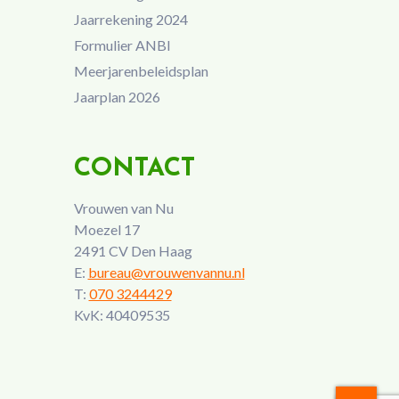
Jaarrekening 2024
Formulier ANBI
Meerjarenbeleidsplan
Jaarplan 2026
CONTACT
Vrouwen van Nu
Moezel 17
2491 CV Den Haag
E:
bureau@vrouwenvannu.nl
T:
070 3244429
KvK: 40409535