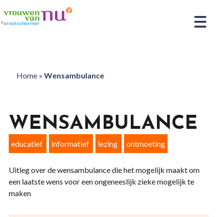
Home
»
Wensambulance
WENSAMBULANCE
educatief
informatief
lezing
ontmoeting
Uitleg over de wensambulance die het mogelijk maakt om
een laatste wens voor een ongeneeslijk zieke mogelijk te
maken