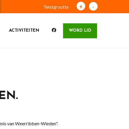
+
-
Tekstgrootte
ACTIVITEITEN
WORD LID
EN.
denis van Weerribben-Wieden".