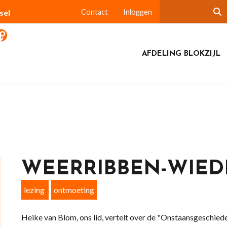
sel
Contact
Inloggen
AFDELING BLOKZIJL
WEERRIBBEN-WIED
lezing
ontmoeting
Heike van Blom, ons lid, vertelt over de "Onstaansgeschie