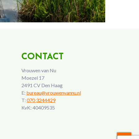
CONTACT
Vrouwen van Nu
Moezel 17
2491 CV Den Haag
E:
bureau@vrouwenvannu.nl
T:
070 3244429
KvK: 40409535