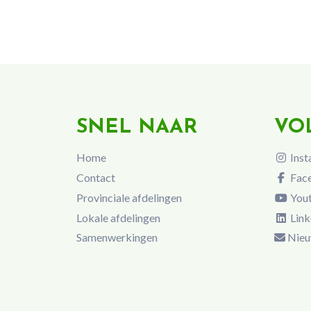
SNEL NAAR
VO
Home
Inst
Contact
Fac
Provinciale afdelingen
You
Lokale afdelingen
Link
Samenwerkingen
Nieu