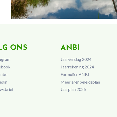
LG ONS
ANBI
agram
Jaarverslag 2024
ebook
Jaarrekening 2024
tube
Formulier ANBI
edin
Meerjarenbeleidsplan
wsbrief
Jaarplan 2026