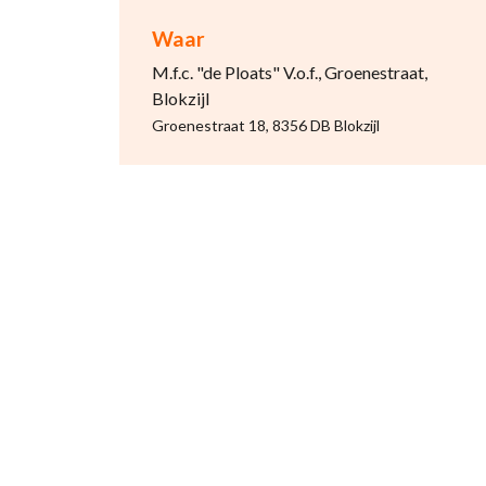
Waar
M.f.c. "de Ploats" V.o.f., Groenestraat,
Blokzijl
Groenestraat 18, 8356 DB Blokzijl