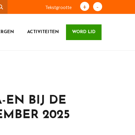
+
-
Tekstgrootte
ERGEN
ACTIVITEITEN
WORD LID
-EN BIJ DE
EMBER 2025