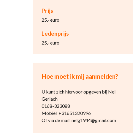
Prijs
25,- euro
Ledenprijs
25,- euro
Hoe moet ik mij aanmelden?
U kunt zich hiervoor opgeven bij Nel
Gerlach
0168-323088
Mobiel +31651320996
Of via de mail: nelg1944@gmail.com