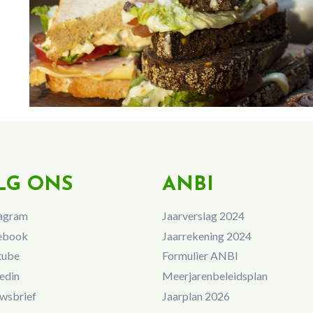
LG ONS
ANBI
agram
Jaarverslag 2024
ebook
Jaarrekening 2024
tube
Formulier ANBI
edin
Meerjarenbeleidsplan
wsbrief
Jaarplan 2026