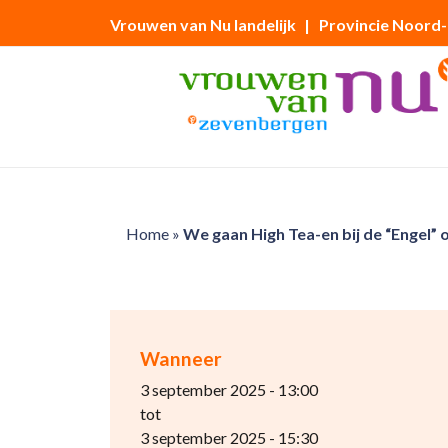
Vrouwen van Nu landelijk
| Provincie Noord
Home
»
We gaan High Tea-en bij de “Engel”
Wanneer
3 september 2025 - 13:00
tot
3 september 2025 - 15:30