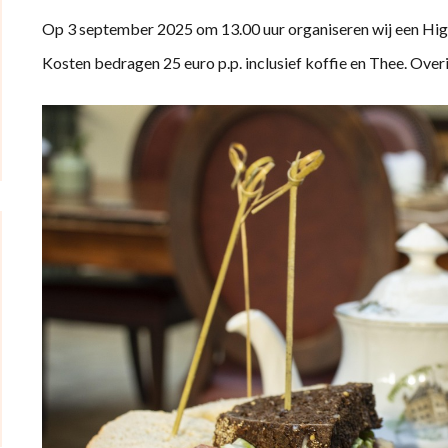
Op 3 september 2025 om 13.00 uur organiseren wij een High
Kosten bedragen 25 euro p.p. inclusief koffie en Thee. Over