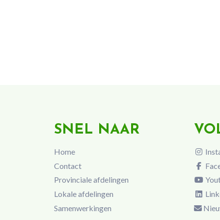
SNEL NAAR
VO
Home
Inst
Contact
Fac
Provinciale afdelingen
You
Lokale afdelingen
Link
Samenwerkingen
Nieu