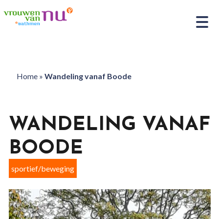
Home
»
Wandeling vanaf Boode
WANDELING VANAF
BOODE
sportief/beweging