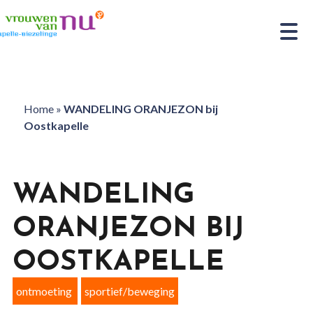
Home
»
WANDELING ORANJEZON bij
Oostkapelle
WANDELING
ORANJEZON BIJ
OOSTKAPELLE
ontmoeting
sportief/beweging