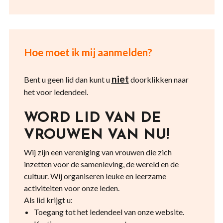
Hoe moet ik mij aanmelden?
niet
Bent u geen lid dan kunt u
doorklikken naar
het voor ledendeel.
WORD LID VAN DE
VROUWEN VAN NU!
Wij zijn een vereniging van vrouwen die zich
inzetten voor de samenleving, de wereld en de
cultuur. Wij organiseren leuke en leerzame
activiteiten voor onze leden.
Als lid krijgt u:
Toegang tot het ledendeel van onze website.