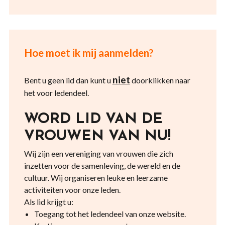
Hoe moet ik mij aanmelden?
niet
Bent u geen lid dan kunt u
doorklikken naar
het voor ledendeel.
WORD LID VAN DE
VROUWEN VAN NU!
Wij zijn een vereniging van vrouwen die zich
inzetten voor de samenleving, de wereld en de
cultuur. Wij organiseren leuke en leerzame
activiteiten voor onze leden.
Als lid krijgt u:
Toegang tot het ledendeel van onze website.