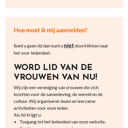
Hoe moet ik mij aanmelden?
niet
Bent u geen lid dan kunt u
doorklikken naar
het voor ledendeel.
WORD LID VAN DE
VROUWEN VAN NU!
Wij zijn een vereniging van vrouwen die zich
inzetten voor de samenleving, de wereld en de
cultuur. Wij organiseren leuke en leerzame
activiteiten voor onze leden.
Als lid krijgt u:
Toegang tot het ledendeel van onze website.