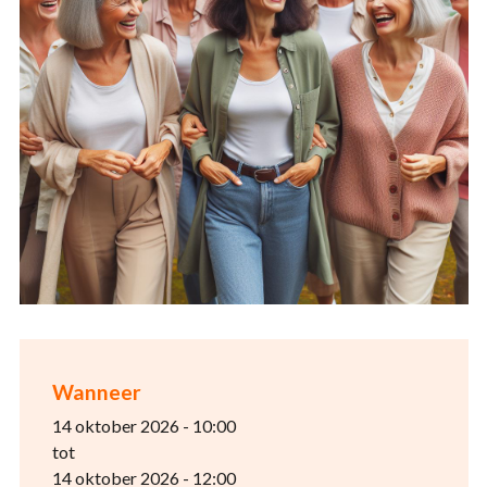
Wanneer
14 oktober 2026 - 10:00
tot
14 oktober 2026 - 12:00