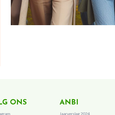
LG ONS
ANBI
agram
Jaarverslag 2024