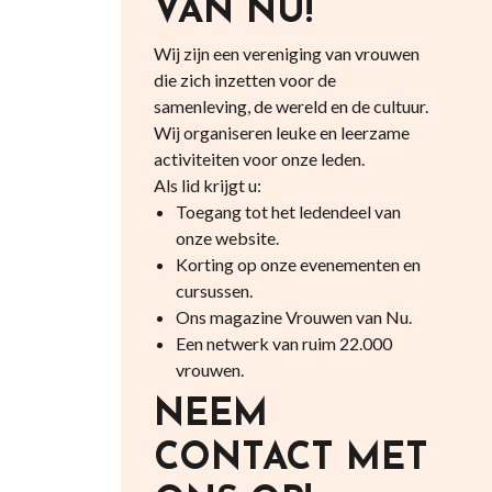
VAN NU!
Wij zijn een vereniging van vrouwen
die zich inzetten voor de
samenleving, de wereld en de cultuur.
Wij organiseren leuke en leerzame
activiteiten voor onze leden.
Als lid krijgt u:
Toegang tot het ledendeel van
onze website.
Korting op onze evenementen en
cursussen.
Ons magazine Vrouwen van Nu.
Een netwerk van ruim 22.000
vrouwen.
NEEM
CONTACT MET