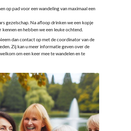
en op pad voor een wandeling van maximaal een
ars gezelschap. Na afloop drinken we een kopje
ter kennen en hebben we een leuke ochtend.
Neem dan contact op met de coordinator van de
eden. Zij kan u meer informatie geven over de
e welkom om een keer mee te wandelen en te