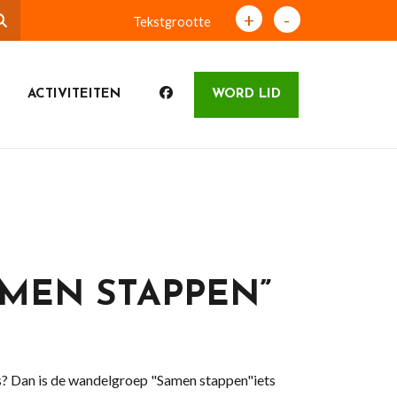
+
-
Tekstgrootte
ACTIVITEITEN
WORD LID
MEN STAPPEN”
s? Dan is de wandelgroep "Samen stappen"iets