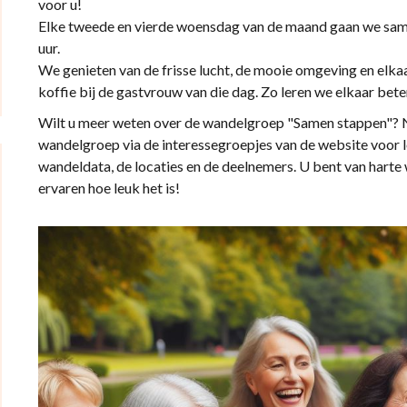
voor u!
Elke tweede en vierde woensdag van de maand gaan we sam
uur.
We genieten van de frisse lucht, de mooie omgeving en elka
koffie bij de gastvrouw van die dag. Zo leren we elkaar be
Wilt u meer weten over de wandelgroep "Samen stappen"? 
wandelgroep via de interessegroepjes van de website voor l
wandeldata, de locaties en de deelnemers. U bent van hart
ervaren hoe leuk het is!