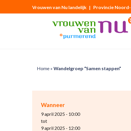
Vrouwen van Nu landelijk
| Provincie Noord
Home
»
Wandelgroep “Samen stappen”
Wanneer
9 april 2025 - 10:00
tot
9 april 2025 - 12:00