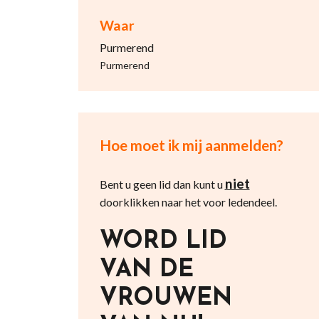
Waar
Purmerend
Purmerend
Hoe moet ik mij aanmelden?
niet
Bent u geen lid dan kunt u
doorklikken naar het voor ledendeel.
WORD LID
VAN DE
VROUWEN