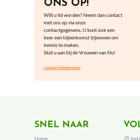
ONS OP!
Wilt u lid worden? Neem dan contact
met ons op via onze
contactgegevens. U kunt ook een
keer een bijeenkomst bijwonen om
kennis te maken.
Sluit u aan bij de Vrouwen van Nu!
contactgegevens
SNEL NAAR
VO
Home
Inst