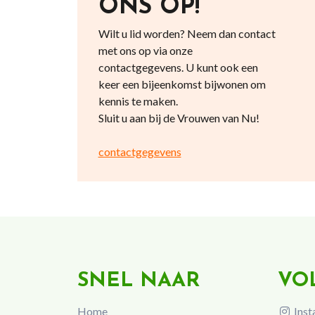
ONS OP!
Wilt u lid worden? Neem dan contact
met ons op via onze
contactgegevens. U kunt ook een
keer een bijeenkomst bijwonen om
kennis te maken.
Sluit u aan bij de Vrouwen van Nu!
contactgegevens
SNEL NAAR
VO
Home
Inst