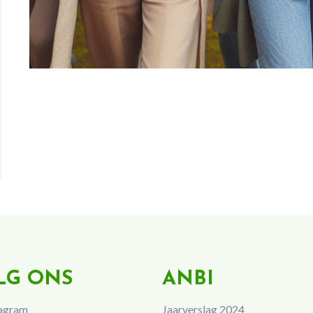
LG ONS
ANBI
agram
Jaarverslag 2024