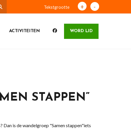
+
-
Tekstgrootte
ACTIVITEITEN
WORD LID
MEN STAPPEN”
s? Dan is de wandelgroep "Samen stappen"iets