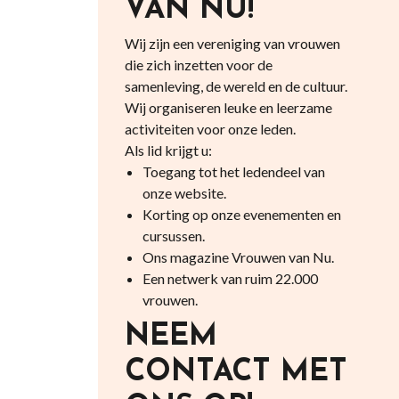
VAN NU!
Wij zijn een vereniging van vrouwen
die zich inzetten voor de
samenleving, de wereld en de cultuur.
Wij organiseren leuke en leerzame
activiteiten voor onze leden.
Als lid krijgt u:
Toegang tot het ledendeel van
onze website.
Korting op onze evenementen en
cursussen.
Ons magazine Vrouwen van Nu.
Een netwerk van ruim 22.000
vrouwen.
NEEM
CONTACT MET