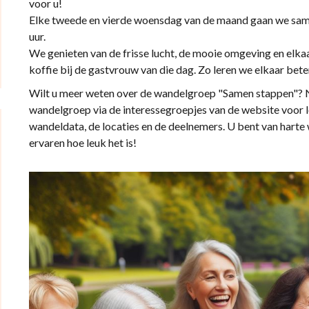
voor u!
Elke tweede en vierde woensdag van de maand gaan we sam
uur.
We genieten van de frisse lucht, de mooie omgeving en elka
koffie bij de gastvrouw van die dag. Zo leren we elkaar be
Wilt u meer weten over de wandelgroep "Samen stappen"? 
wandelgroep via de interessegroepjes van de website voor l
wandeldata, de locaties en de deelnemers. U bent van hart
ervaren hoe leuk het is!