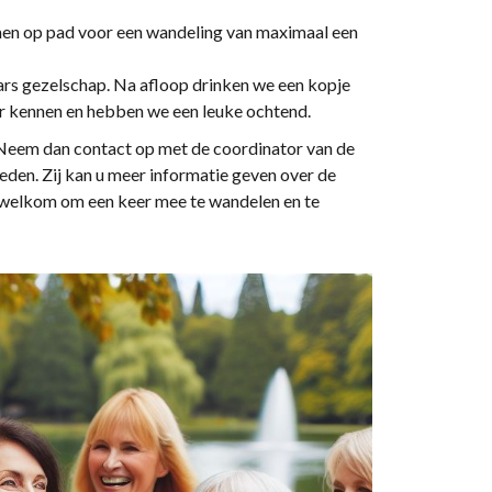
en op pad voor een wandeling van maximaal een
ars gezelschap. Na afloop drinken we een kopje
ter kennen en hebben we een leuke ochtend.
Neem dan contact op met de coordinator van de
eden. Zij kan u meer informatie geven over de
e welkom om een keer mee te wandelen en te