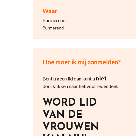
Waar
Purmerend
Purmerend
Hoe moet ik mij aanmelden?
niet
Bent u geen lid dan kunt u
doorklikken naar het voor ledendeel.
WORD LID
VAN DE
VROUWEN