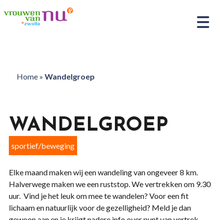
Home
»
Wandelgroep
WANDELGROEP
sportief/beweging
Elke maand maken wij een wandeling van ongeveer 8 km.
Halverwege maken we een ruststop. We vertrekken om 9.30
uur. Vind je het leuk om mee te wandelen? Voor een fit
lichaam en natuurlijk voor de gezelligheid? Meld je dan
gewoon aan en je krijgt nadere info over punt van vertrek.