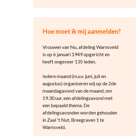
Hoe moet ik mij aanmelden?
Vrouwen van Nu, afdeling Warnsveld
is op 6 januari 1949 opgericht en
heeft ongeveer 135 leden.
Iedere maand (m.u.v. juni, juli en
augustus) organiseren wij op de 2de
maandagavond van de maand, om
19.30 uur, een afdelingsavond met
een bepaald thema. De
afdelingsavonden worden gehouden
in Zaal 't Nut, Breegraven 1 te
Warnsveld.