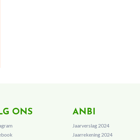
LG ONS
ANBI
agram
Jaarverslag 2024
ebook
Jaarrekening 2024