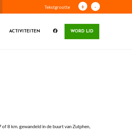
+
-
Tekstgrootte
ACTIVITEITEN
WORD LID
of 8 km. gewandeld in de buurt van Zutphen,