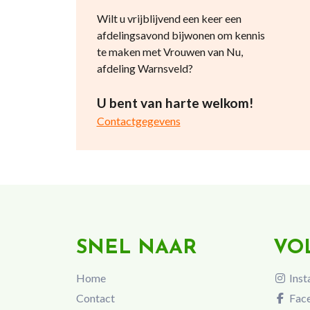
Wilt u vrijblijvend een keer een
afdelingsavond bijwonen om kennis
te maken met Vrouwen van Nu,
afdeling Warnsveld?
U bent van harte welkom!
Contactgegevens
SNEL NAAR
VO
Home
Inst
Contact
Fac