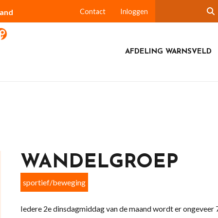
land
Contact
Inloggen
AFDELING WARNSVELD
WANDELGROEP
sportief/beweging
Iedere 2e dinsdagmiddag van de maand wordt er ongeveer 7 