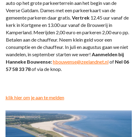
auto op het grote parkeerterrein aan het begin van de
Veerse Gatdam. Dames met een parkeerkaart van de
gemeente parkeren daar gratis.
Vertrek
12.45 uur vanaf de
kerk in Kortgene en 13.00 uur vanaf de Brouwerij in
Kamperland. Meerijden 2,00 euro en parkeren 2,00 euro pp.
Betalen aan de chauffeur. Neem klein geld voor een
consumptie en de chauffeur. In juli en augustus gaan we niet
wandelen, in september starten we weer!
Aanmelden bij
Hanneke Bouwense:
hbouwense@zeelandnet.nl
of
Nel 06
57 58 33 78
of via de knop.
klik hier om je aan te melden