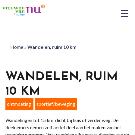
Home
»
Wandelen, ruim 10 km
WANDELEN, RUIM
10 KM
ontmoeting
sportief/beweging
Wandelingen tot 15 km, dicht bij huis of verder weg. De
deelnemers nemen zelf actief deel aan het maken van het
wandelprogramma. We wandelen elke eerste dinsdag van de